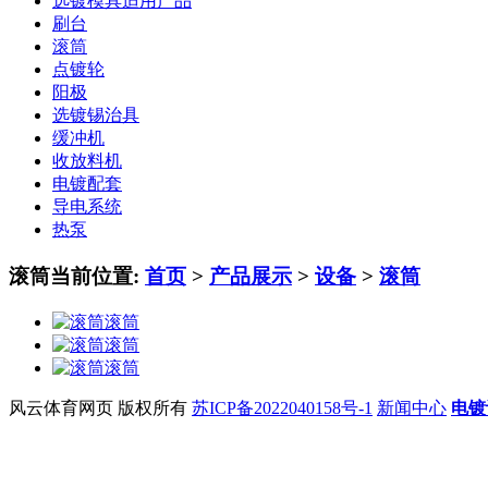
选镀模具适用产品
刷台
滚筒
点镀轮
阳极
选镀锡治具
缓冲机
收放料机
电镀配套
导电系统
热泵
滚筒
当前位置:
首页
>
产品展示
>
设备
>
滚筒
滚筒
滚筒
滚筒
风云体育网页 版权所有
苏ICP备2022040158号-1
新闻中心
电镀